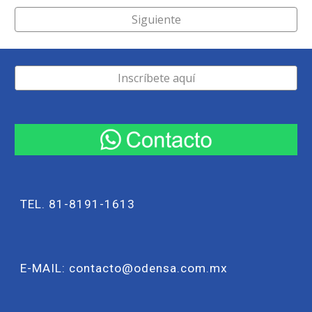
Siguiente
Inscríbete aquí
TEL. 81-8191-1613
E-MAIL: contacto@odensa.com.mx