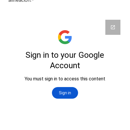
alineación.*