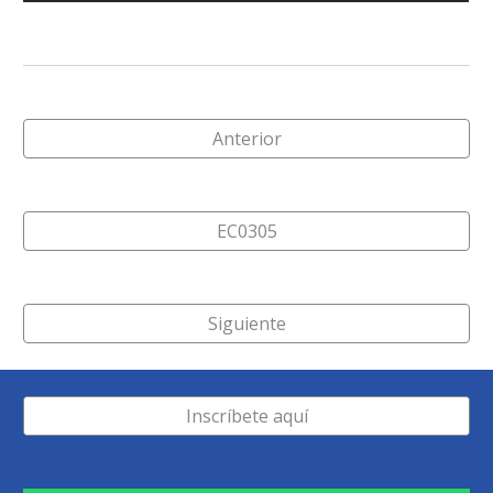
Anterior
EC0305
Siguiente
Inscríbete aquí